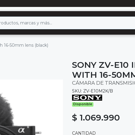
th 16-50mm lens (black)
SONY ZV-E10 
WITH 16-50MM
CÁMARA DE TRANSMISI
SKU: ZV-E10M2K/B
Disponible
$ 1.069.990
CANTIDAD