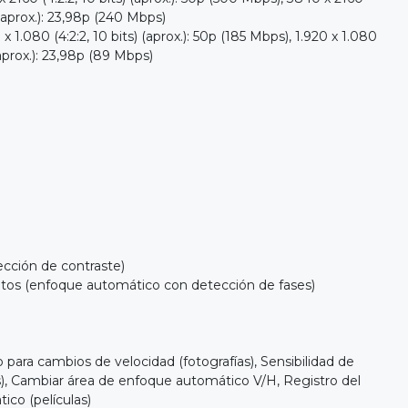
 (aprox.): 23,98p (240 Mbps)
80 (4:2:2, 10 bits) (aprox.): 50p (185 Mbps), 1.920 x 1.080
 (aprox.): 23,98p (89 Mbps)
cción de contraste)
os (enfoque automático con detección de fases)
ra cambios de velocidad (fotografías), Sensibilidad de
s), Cambiar área de enfoque automático V/H, Registro del
co (películas)