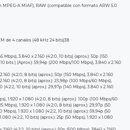
con MPEG-A MIAF), RAW (compatible con formato ARW 5.0
 de 4 canales (48 kHz 24 bits)38
), 3.840 x 2.160 (4:2:0, 10 bits) (aprox.): 50p (150
 10 bits ) (Aprox.): 59,94p (200 Mbps/100 Mbps), 3.840 x 2.160
 (4:2:0, 8 bits) (aprox.): 50p (150 Mbps), 3.840 x 2.160
 2.160 (4:2:0, 8 bits) (aprox.): 23,98p (100 Mbps/60 Mbps),
0 (4:2:2, 10 bits) (aprox.): 29,97p (140 Mbps), 3.840 x 2.160
.920 x 1.080 (4:2:0, 8 bits) (aprox.): 100p (100 Mbps/60
5 Mbps), 1.920 x 1.080 (4:2:0, 8 bits) (aprox.): 29,97p (50
 Mbps), 1.920 x 1.080 (4:2:2, 10 bits) (aprox.): 59,94p (50
 1.080 (4:2:2, 10 bits) (aprox.): 25p (50 Mbps), 1.920 x 1.080
0 (4:2:2, 10 bits) (aprox.): 50p (500 Mbps), 3840 x 2160