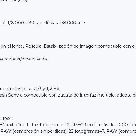
: 1/8.000 a 30 s, películas: 1/8.000 a 1 s
on el lente, Película: Estabilización de imagen compatible con 
o/estándar/desactivado
tre los pasos 1/3 y 1/2 EV)
ny a compatible con zapata de interfaz múltiple, adapta el a
1 fps41
afino L: 143 fotogramas42, JPEG fino L: más de 1.000 foto
RAW (compresión sin pérdidas): 22 fotogramas47, RAW (compres