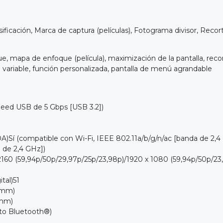
icación, Marca de captura (películas), Fotograma divisor, Recort
 mapa de enfoque (película), maximización de la pantalla, reco
ulo variable, función personalizada, pantalla de menú agrandable
peed USB de 5 Gbps [USB 3.2])
ompatible con Wi-Fi, IEEE 802.11a/b/g/n/ac [banda de 2,4
 de 2,4 GHz])
 (59,94p/50p/29,97p/25p/23,98p)/1920 x 1080 (59,94p/50p/23,98
tal)51
5 mm)
 mm)
o Bluetooth®)