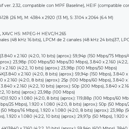
ver. 2.32, compatible con MPF Baseline), HEIF (compatible 
 (26 M), M: 4384 x 2920 (13 M), S: 3104 x 2064 (6.4 M)
 XAVC HS: MPEG-H HEVC/H.265
8 kHz 16 bits), LPCM de 2 canales (48 kHz 24 bits)37, LPCM
160 (4:2:0, 10 bits) (aprox.): 59,94p (150 Mbps/75 Mbps/45 Mbps
aprox.): 23,98p (100 Mbps/50 Mbps/30 Mbps), 3.840 x 2.160 (4:2:2,
 x 2.160 (4:2:2, 10 bits) (aprox.): 23,98p (100 Mbps/50 Mbps)
.160 (4:2:0, 8 bits) (aprox.): 59,94p (150 Mbps), 3.840 x 2.160
0 x 2.160 (4:2:0, 8 bits) (aprox.): 25p (100 Mbps/60 Mbps), 3.840 x
 3.840 x 2.160 (4:2:2, 10 bits) (aprox.): 50p (200 Mbps), 3.840 x 2.16
2:2, 10 bits) (aprox.): 23,98p (100 Mbps)
 1.080 (4:2:0, 8 bits) (aprox.): 119,88p (100 Mbps/60 Mbps), 1
Mbps/25 Mbps), 1.920 x 1.080 (4:2:0, 8 bits) (aprox.): 50p (50 Mbps/2
 (50 Mbps/16 Mbps), 1.920 x 1.080 (4:2:0, 8 bits) (aprox.): 23,98p (50
s), 1.920 x 1.080 (4:2:2, 10 bits) (aprox.): 29,97p (50 Mbps), 1.920 x
 2160 (4:2:2, 10 bits) (aprox.): 59,94p (600 Mbps), 3840 x 216