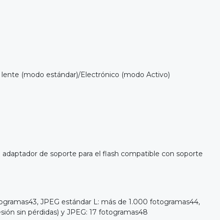
el lente (modo estándar)/Electrónico (modo Activo)
daptador de soporte para el flash compatible con soporte
gramas43, JPEG estándar L: más de 1.000 fotogramas44,
ión sin pérdidas) y JPEG: 17 fotogramas48