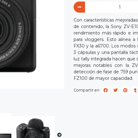
Con características mejorada
de contenido, la Sony ZV-E1
rendimiento más rápido e i
para vloggers. Esto alinea 
FX30 y la a6700. Los modos d
3 cápsulas y una pantalla táct
luz tally integrada hacen que
mejoras notables con la Z
detección de fase de 759 pun
FZ100 de mayor capacidad.
Compartir en: