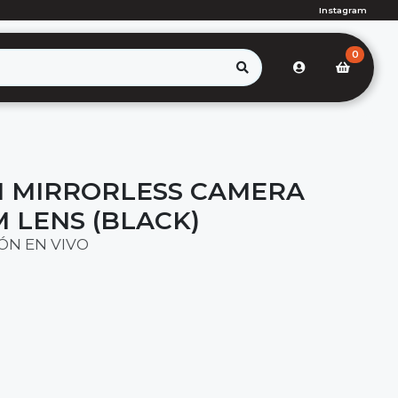
Instagram
0
II MIRRORLESS CAMERA
 LENS (BLACK)
ÓN EN VIVO