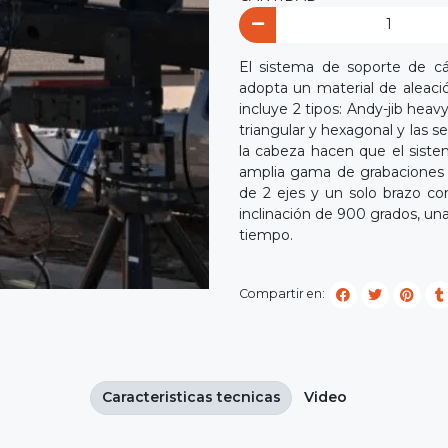
El sistema de soporte de c
adopta un material de aleación
incluye 2 tipos: Andy-jib hea
triangular y hexagonal y las s
la cabeza hacen que el sist
amplia gama de grabaciones 
de 2 ejes y un solo brazo co
inclinación de 900 grados, un
tiempo.
Compartir en:
Caracteristicas tecnicas
Video