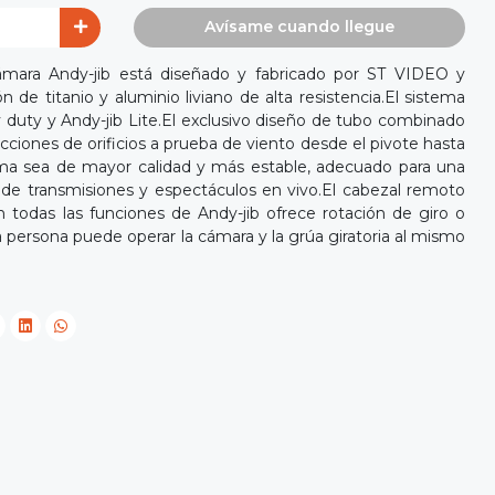
Avísame cuando llegue
ámara Andy-jib está diseñado y fabricado por ST VIDEO y
 de titanio y aluminio liviano de alta resistencia.El sistema
vy duty y Andy-jib Lite.El exclusivo diseño de tubo combinado
ecciones de orificios a prueba de viento desde el pivote hasta
ema sea de mayor calidad y más estable, adecuado para una
de transmisiones y espectáculos en vivo.El cabezal remoto
n todas las funciones de Andy-jib ofrece rotación de giro o
a persona puede operar la cámara y la grúa giratoria al mismo