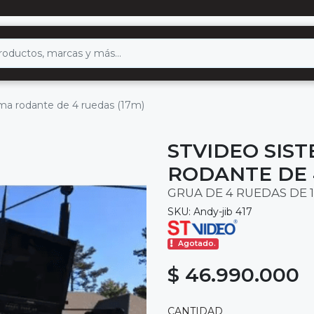
rma rodante de 4 ruedas (17m)
STVIDEO SIS
RODANTE DE 
GRUA DE 4 RUEDAS DE 
SKU: Andy-jib 417
Agotado.
$ 46.990.000
CANTIDAD