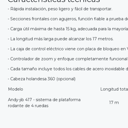
- Rápida instalación, peso ligero y fácil de transportar.
- Secciones frontales con agujeros, función fiable a prueba d
- Carga útil máxima de hasta 15 kg, adecuada para la mayoría 
- La longitud más larga puede alcanzar los 17 metros.
- La caja de control eléctrico viene con placa de bloqueo en 
- Controlador de zoom y enfoque completamente funcional c
- Cada tamaño incluye todos los cables de acero inoxidable 
- Cabeza holandesa 360 (opcional)
Modelo
Longitud tota
Andy-jib 417 - sistema de plataforma
17 m
rodante de 4 ruedas