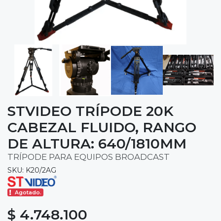
STVIDEO TRÍPODE 20K
CABEZAL FLUIDO, RANGO
DE ALTURA: 640/1810MM
TRÍPODE PARA EQUIPOS BROADCAST
SKU: K20/2AG
Agotado.
$ 4.748.100