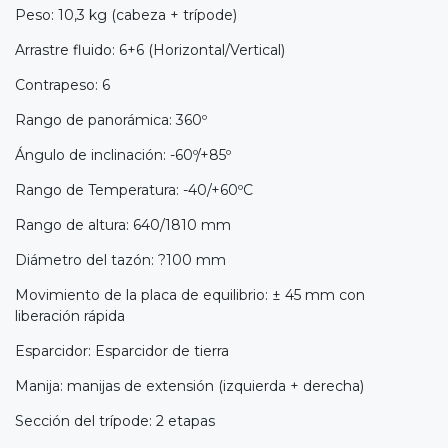
Peso: 10,3 kg (cabeza + trípode)
Arrastre fluido: 6+6 (Horizontal/Vertical)
Contrapeso: 6
Rango de panorámica: 360º
Ángulo de inclinación: -60º/+85º
Rango de Temperatura: -40/+60ºC
Rango de altura: 640/1810 mm
Diámetro del tazón: ?100 mm
Movimiento de la placa de equilibrio: ± 45 mm con
liberación rápida
Esparcidor: Esparcidor de tierra
Manija: manijas de extensión (izquierda + derecha)
Sección del trípode: 2 etapas