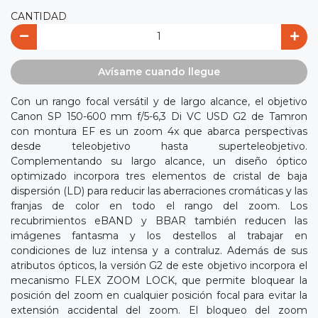
CANTIDAD
Avísame cuando llegue
Con un rango focal versátil y de largo alcance, el objetivo
Canon SP 150-600 mm f/5-6,3 Di VC USD G2 de Tamron
con montura EF es un zoom 4x que abarca perspectivas
desde teleobjetivo hasta superteleobjetivo.
Complementando su largo alcance, un diseño óptico
optimizado incorpora tres elementos de cristal de baja
dispersión (LD) para reducir las aberraciones cromáticas y las
franjas de color en todo el rango del zoom. Los
recubrimientos eBAND y BBAR también reducen las
imágenes fantasma y los destellos al trabajar en
condiciones de luz intensa y a contraluz. Además de sus
atributos ópticos, la versión G2 de este objetivo incorpora el
mecanismo FLEX ZOOM LOCK, que permite bloquear la
posición del zoom en cualquier posición focal para evitar la
extensión accidental del zoom. El bloqueo del zoom