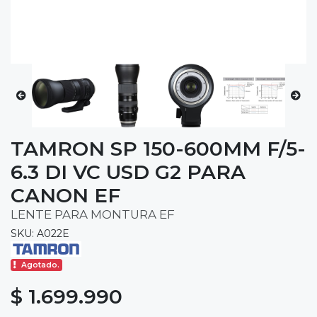
TAMRON SP 150-600MM F/5-
6.3 DI VC USD G2 PARA
CANON EF
LENTE PARA MONTURA EF
SKU: A022E
Agotado.
$ 1.699.990