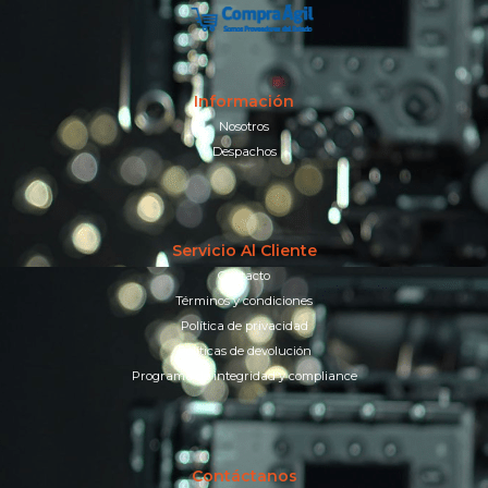
Información
Nosotros
Despachos
Servicio Al Cliente
Contacto
Términos y condiciones
Política de privacidad
Políticas de devolución
Programa de integridad y compliance
Contáctanos