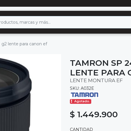
 g2 lente para canon ef
TAMRON SP 24
LENTE PARA 
LENTE MONTURA EF
SKU: A032E
Agotado.
$ 1.449.900
CANTIDAD