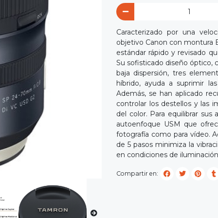
Caracterizado por una velo
objetivo Canon con montura
estándar rápido y revisado qu
Su sofisticado diseño óptico,
baja dispersión, tres eleme
híbrido, ayuda a suprimir la
Además, se han aplicado re
controlar los destellos y las
del color. Para equilibrar sus
autoenfoque USM que ofrece 
fotografía como para vídeo. 
de 5 pasos minimiza la vibra
en condiciones de iluminación d
Compartir en: