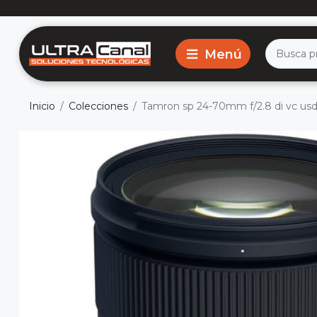
Inicio
Colecciones
Tamron sp 24-70mm f/2.8 di vc usd