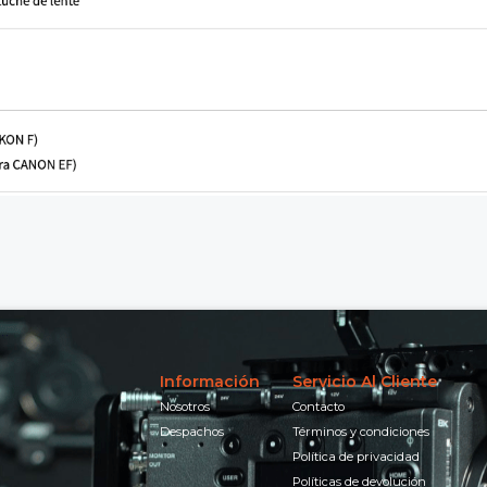
Información
Servicio Al Cliente
Nosotros
Contacto
Despachos
Términos y condiciones
Política de privacidad
Políticas de devolución