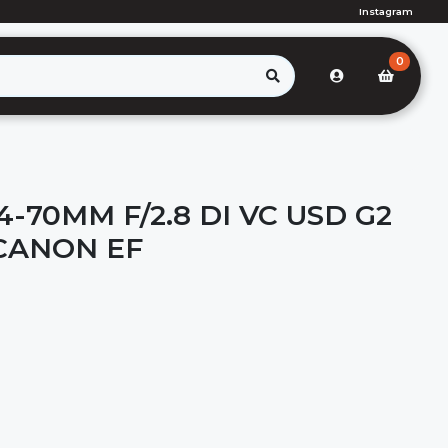
Instagram
0
-70MM F/2.8 DI VC USD G2
CANON EF