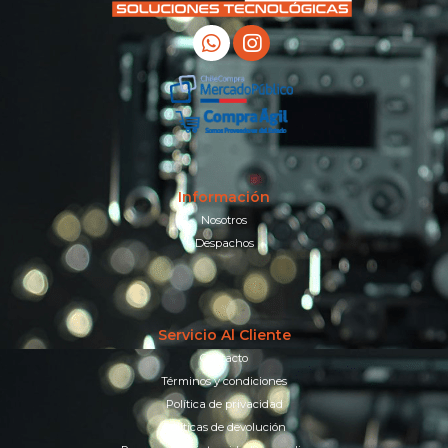
Información
Nosotros
Despachos
Servicio Al Cliente
Contacto
Términos y condiciones
Política de privacidad
Políticas de devolución