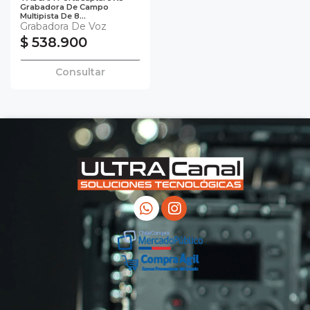
Grabadora De Campo
Multipista De 8...
Grabadora De Voz
$ 538.900
Consultar