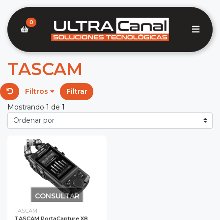
0
TASCAM
Filtros
Filtrar
Mostrando 1 de 1
CONSULTAR
TASCAM
TASCAM PortaCapture X8