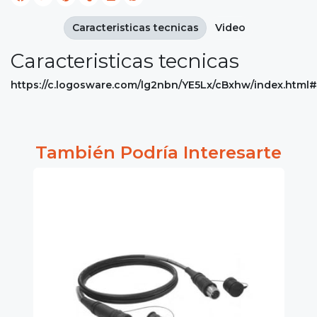
Caracteristicas tecnicas
Video
Caracteristicas tecnicas
https://c.logosware.com/lg2nbn/YE5Lx/cBxhw/index.html
También Podría Interesarte