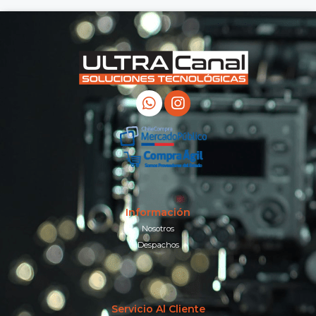
Información
Nosotros
Despachos
Servicio Al Cliente