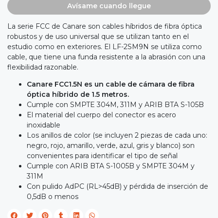
Avísame cuando llegue
La serie FCC de Canare son cables híbridos de fibra óptica
robustos y de uso universal que se utilizan tanto en el
estudio como en exteriores. El LF-2SM9N se utiliza como
cable, que tiene una funda resistente a la abrasión con una
flexibilidad razonable.
Canare FCC1.5N es un cable de cámara de fibra
óptica híbrido de 1.5 metros.
Cumple con SMPTE 304M, 311M y ARIB BTA S-105B
El material del cuerpo del conector es acero
inoxidable
Los anillos de color (se incluyen 2 piezas de cada uno:
negro, rojo, amarillo, verde, azul, gris y blanco) son
convenientes para identificar el tipo de señal
Cumple con ARIB BTA S-1005B y SMPTE 304M y
311M
Con pulido AdPC (RL>45dB) y pérdida de inserción de
0,5dB o menos