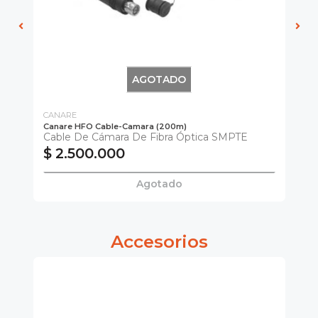
AGOTADO
CANARE
CA
Canare HFO Cable-Camara (200m)
Ca
Cable De Cámara De Fibra Óptica SMPTE
Ca
$ 2.500.000
$
Agotado
Accesorios