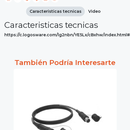
Caracteristicas tecnicas
Video
Caracteristicas tecnicas
https://c.logosware.com/lg2nbn/YE5Lx/cBxhw/index.html
También Podría Interesarte