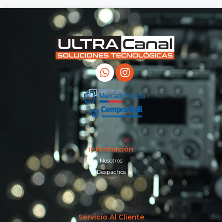
Información
Nosotros
Despachos
Servicio Al Cliente