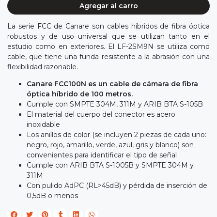
Agregar al carro
La serie FCC de Canare son cables híbridos de fibra óptica
robustos y de uso universal que se utilizan tanto en el
estudio como en exteriores. El LF-2SM9N se utiliza como
cable, que tiene una funda resistente a la abrasión con una
flexibilidad razonable.
Canare FCC100N es un cable de cámara de fibra
óptica híbrido de 100 metros.
Cumple con SMPTE 304M, 311M y ARIB BTA S-105B
El material del cuerpo del conector es acero
inoxidable
Los anillos de color (se incluyen 2 piezas de cada uno:
negro, rojo, amarillo, verde, azul, gris y blanco) son
convenientes para identificar el tipo de señal
Cumple con ARIB BTA S-1005B y SMPTE 304M y
311M
Con pulido AdPC (RL>45dB) y pérdida de inserción de
0,5dB o menos