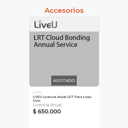
Accesorios
AGOTADO
LIVEU
LIVEU Licencia Anual LRT Para Liveu
Solo
Licencia Anual
$ 650.000