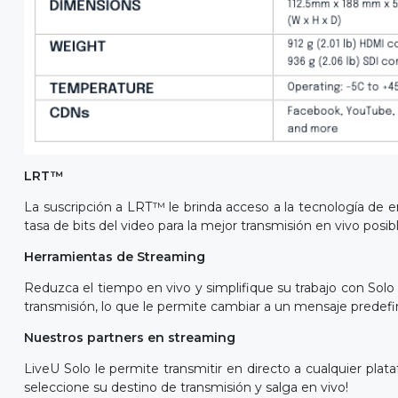
LRT™
La suscripción a LRT™ le brinda acceso a la tecnología de e
tasa de bits del video para la mejor transmisión en vivo posib
Herramientas de Streaming
Reduzca el tiempo en vivo y simplifique su trabajo con Solo
transmisión, lo que le permite cambiar a un mensaje predefini
Nuestros partners en streaming
LiveU Solo le permite transmitir en directo a cualquier plat
seleccione su destino de transmisión y salga en vivo!