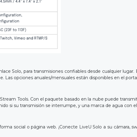
nlace Solo, para transmisiones confiables desde cualquier lugar
le. Las opciones anuales/mensuales están disponibles en el portal 
 Stream Tools. Con el paquete basado en la nube puede transmiti
do si su transmisión se interrumpe, y una marca de agua con el lo
aforma social o página web. ¡Conecte LiveU Solo a su cámara, swi