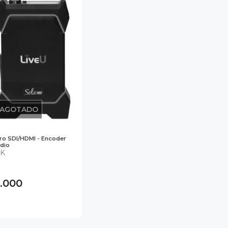
AGOTADO
Pro SDI/HDMI - Encoder
dio
4K
0.000