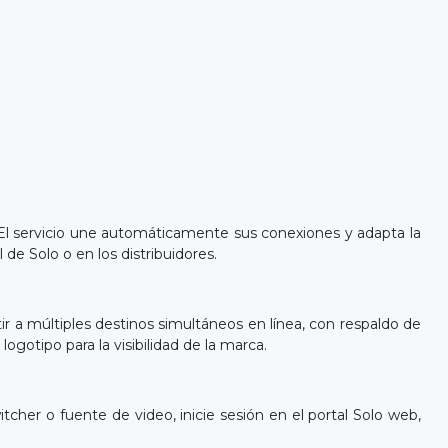
. El servicio une automáticamente sus conexiones y adapta la
de Solo o en los distribuidores.
r a múltiples destinos simultáneos en línea, con respaldo de
gotipo para la visibilidad de la marca.
tcher o fuente de video, inicie sesión en el portal Solo web,