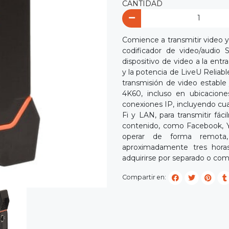
CANTIDAD
Comience a transmitir video y 
codificador de video/audi
dispositivo de video a la en
y la potencia de LiveU Reliab
transmisión de video estable 
4K60, incluso en ubicacion
conexiones IP, incluyendo cu
Fi y LAN, para transmitir fá
contenido, como Facebook, Y
operar de forma remota, 
aproximadamente tres horas
adquirirse por separado o com
Compartir en: