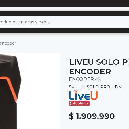
 encoder
LIVEU SOLO 
ENCODER
ENCODER 4K
SKU: LU-SOLO-PRO-HDMI
Agotado.
$ 1.909.990