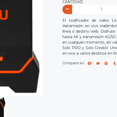
CANTIDAD
El codificador de video L
transmisión en vivo inalámbr
línea o destino web. Disfrute
hasta 4K y transmisión 4G/5G 
en cualquier momento, sin cab
Solo PRO y Solo Creator Univ
en vivo a varios destinos en lín
Compartir en: