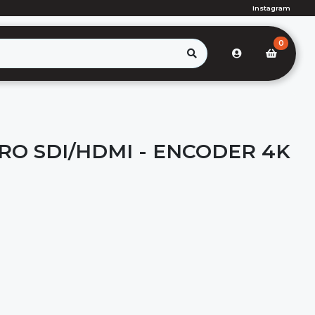
Instagram
0
RO SDI/HDMI - ENCODER 4K