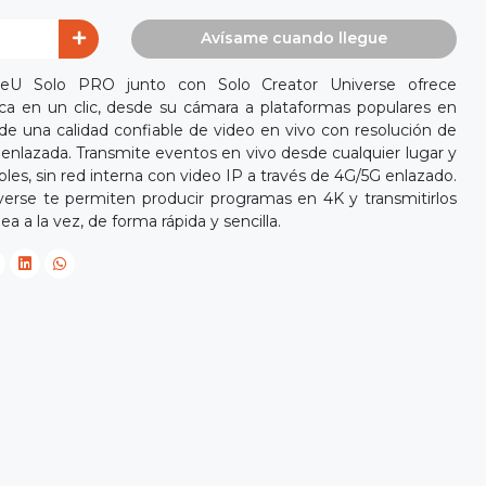
Avísame cuando llegue
iveU Solo PRO junto con Solo Creator Universe ofrece
ica en un clic, desde su cámara a plataformas populares en
 de una calidad confiable de video en vivo con resolución de
enlazada. Transmite eventos en vivo desde cualquier lugar y
les, sin red interna con video IP a través de 4G/5G enlazado.
erse te permiten producir programas en 4K y transmitirlos
ea a la vez, de forma rápida y sencilla.