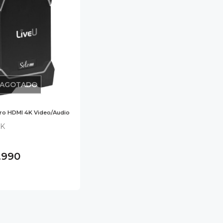
AGOTADO
Pro HDMI 4K Video/Audio
4K
.990