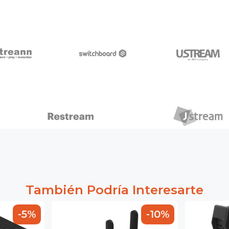
También Podría Interesarte
-5%
-10%