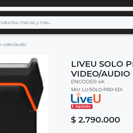
k video/audio
LIVEU SOLO P
VIDEO/AUDIO
ENCODER 4K
SKU: LU-SOLO-PRO-SDI
Agotado.
$ 2.790.000