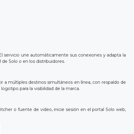
. El servicio une automáticamente sus conexiones y adapta la
de Solo o en los distribuidores.
r a múltiples destinos simultáneos en línea, con respaldo de
gotipo para la visibilidad de la marca.
tcher o fuente de video, inicie sesión en el portal Solo web,