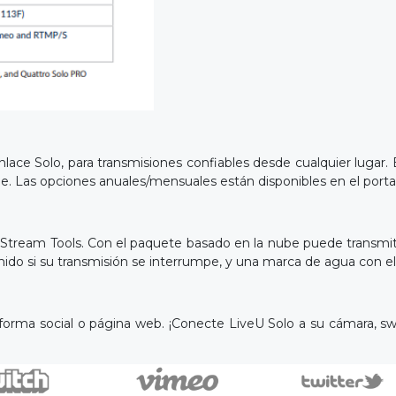
nlace Solo, para transmisiones confiables desde cualquier lugar
le. Las opciones anuales/mensuales están disponibles en el portal 
 Stream Tools. Con el paquete basado en la nube puede transmiti
do si su transmisión se interrumpe, y una marca de agua con el lo
aforma social o página web. ¡Conecte LiveU Solo a su cámara, swi