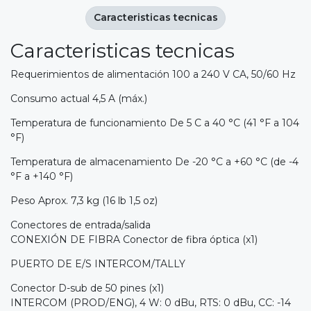
Caracteristicas tecnicas
Caracteristicas tecnicas
Requerimientos de alimentación 100 a 240 V CA, 50/60 Hz
Consumo actual 4,5 A (máx.)
Temperatura de funcionamiento De 5 C a 40 °C (41 °F a 104
°F)
Temperatura de almacenamiento De -20 °C a +60 °C (de -4
°F a +140 °F)
Peso Aprox. 7,3 kg (16 lb 1,5 oz)
Conectores de entrada/salida
CONEXIÓN DE FIBRA Conector de fibra óptica (x1)
PUERTO DE E/S INTERCOM/TALLY
Conector D-sub de 50 pines (x1)
INTERCOM (PROD/ENG), 4 W: 0 dBu, RTS: 0 dBu, CC: -14