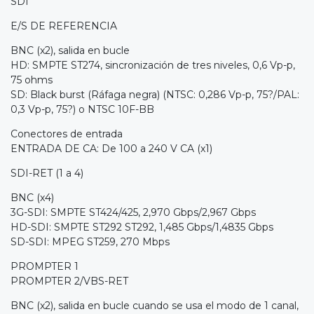
SDI
E/S DE REFERENCIA
BNC (x2), salida en bucle
HD: SMPTE ST274, sincronización de tres niveles, 0,6 Vp-p,
75 ohms
SD: Black burst (Ráfaga negra) (NTSC: 0,286 Vp-p, 75?/PAL:
0,3 Vp-p, 75?) o NTSC 10F-BB
Conectores de entrada
ENTRADA DE CA: De 100 a 240 V CA (x1)
SDI-RET (1 a 4)
BNC (x4)
3G-SDI: SMPTE ST424/425, 2,970 Gbps/2,967 Gbps
HD-SDI: SMPTE ST292 ST292, 1,485 Gbps/1,4835 Gbps
SD-SDI: MPEG ST259, 270 Mbps
PROMPTER 1
PROMPTER 2/VBS-RET
BNC (x2), salida en bucle cuando se usa el modo de 1 canal,