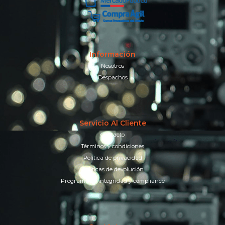
Información
Nosotros
Despachos
Servicio Al Cliente
Contacto
Términos y condiciones
Política de privacidad
Políticas de devolución
Programa de integridad y compliance