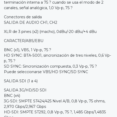
terminación interna a 75 ? cuando se usa el modo de 2
canales, señal analógica, 1,0 Vp-p, 75 ?
Conectores de salida
SALIDA DE AUDIO CH1, CH2
XLR de 3 pines (x2) (macho), 0dBu/-20 dBu/+4 dBu
CARACTER/ABS/EBU
BNC (x1), VBS, 1 Vp-p, 75 ?
HD SYNC: BTA-S001, sincronización de tres niveles, 0,6 Vp-
p, 75 ?
SD SYNC: Sincronización compuesta, 0,3 Vp-p, 75 ?
Puede seleccionarse VBS/HD SYNC/SD SYNC
SALIDA SDI (1 a 4)
SALIDA 3G/HD/SD SDI
BNC (x4)
3G-SDI: SMPTE ST424/425 Nivel A/B, 0,8 Vp-p, 75 ohms,
2,970 Gbps/2,967 Gbps
HD-SDI: SMPTE ST292, 0,8 Vp-p, 75 ?, 1,485 Gbps/1,4835