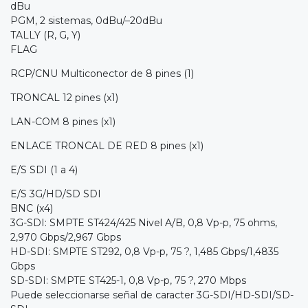
dBu
PGM, 2 sistemas, 0dBu/–20dBu
TALLY (R, G, Y)
FLAG
RCP/CNU Multiconector de 8 pines (1)
TRONCAL 12 pines (x1)
LAN-COM 8 pines (x1)
ENLACE TRONCAL DE RED 8 pines (x1)
E/S SDI (1 a 4)
E/S 3G/HD/SD SDI
BNC (x4)
3G-SDI: SMPTE ST424/425 Nivel A/B, 0,8 Vp-p, 75 ohms,
2,970 Gbps/2,967 Gbps
HD-SDI: SMPTE ST292, 0,8 Vp-p, 75 ?, 1,485 Gbps/1,4835
Gbps
SD-SDI: SMPTE ST425-1, 0,8 Vp-p, 75 ?, 270 Mbps
Puede seleccionarse señal de caracter 3G-SDI/HD-SDI/SD-