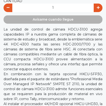
CANTIDAD
Avísame cuando llegue
La unidad de control de cámara HDCU-3100 agrega
capacidades IP a nuestra gama completa de cámaras de
sistema de estudio y broadcast, desde la emblemática serie
4K HDC-4300 hasta las series HDC-2000/1700 y las
cámaras de sistema de fibra serie HSC. Al conectarla con
cámaras compatibles mediante un cable de fibra óptica, la
CCU compacta HDCU-3100 provee alimentación a la
cámara, procesa señales y ofrece una interfaz que permite
conectar equipos externos.
En combinación con la tarjeta opcional HKCU-SFP30,
diseñada para el paquete de estándares "Professional Media
Over Managed IP Network" SMPTE ST 2110, la unidad de
control de cámara HDCU-3100 admite funciones esenciales
que se requieren para la producción de material en vivo
sobre IP, como Tally, intercomunicador y retorno.
Al instalar el procesador 4K/HDR opcional HKCU-UHD30, la