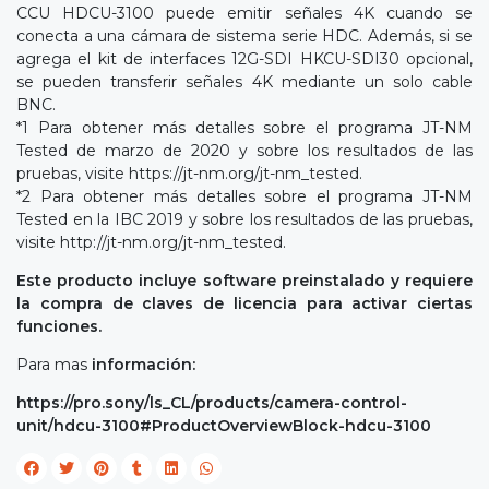
CCU HDCU-3100 puede emitir señales 4K cuando se
conecta a una cámara de sistema serie HDC. Además, si se
agrega el kit de interfaces 12G-SDI HKCU-SDI30 opcional,
se pueden transferir señales 4K mediante un solo cable
BNC.
*1 Para obtener más detalles sobre el programa JT-NM
Tested de marzo de 2020 y sobre los resultados de las
pruebas, visite
https://jt-nm.org/jt-nm_tested
.
*2 Para obtener más detalles sobre el programa JT-NM
Tested en la IBC 2019 y sobre los resultados de las pruebas,
visite
http://jt-nm.org/jt-nm_tested
.
Este producto incluye software preinstalado y requiere
la compra de claves de licencia para activar ciertas
funciones.
Para mas
información:
https://pro.sony/ls_CL/products/camera-control-
unit/hdcu-3100#ProductOverviewBlock-hdcu-3100