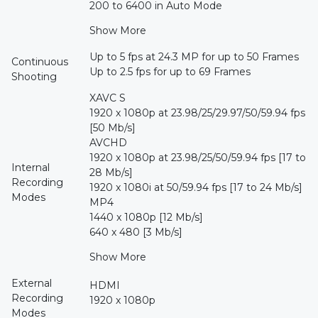
200 to 6400 in Auto Mode
Show More
Up to 5 fps at 24.3 MP for up to 50 Frames
Continuous
Up to 2.5 fps for up to 69 Frames
Shooting
XAVC S
1920 x 1080p at 23.98/25/29.97/50/59.94 fps
[50 Mb/s]
AVCHD
1920 x 1080p at 23.98/25/50/59.94 fps [17 to
Internal
28 Mb/s]
Recording
1920 x 1080i at 50/59.94 fps [17 to 24 Mb/s]
Modes
MP4
1440 x 1080p [12 Mb/s]
640 x 480 [3 Mb/s]
Show More
External
HDMI
Recording
1920 x 1080p
Modes