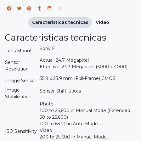
Caracteristicas tecnicas
Video
Caracteristicas tecnicas
Sony E
Lens Mount
Actual: 24.7 Megapixel
Sensor
Effective: 24.3 Megapixel (6000 x 4000)
Resolution
35.8 x 23.9 mm (Full-Frame) CMOS
Image Sensor
Image
Sensor-Shift, 5-Axis
Stabilization
Photo
100 to 25,600 in Manual Mode (Extended:
50 to 25,600)
100 to 6400 in Auto Mode
Video
ISO Sensitivity
200 to 25,600 in Manual Mode