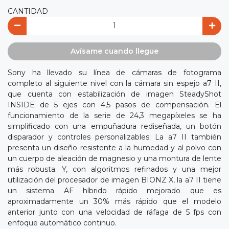
CANTIDAD
Avísame cuando llegue
Sony ha llevado su línea de cámaras de fotograma
completo al siguiente nivel con la cámara sin espejo a7 II,
que cuenta con estabilización de imagen SteadyShot
INSIDE de 5 ejes con 4,5 pasos de compensación. El
funcionamiento de la serie de 24,3 megapíxeles se ha
simplificado con una empuñadura rediseñada, un botón
disparador y controles personalizables; La a7 II también
presenta un diseño resistente a la humedad y al polvo con
un cuerpo de aleación de magnesio y una montura de lente
más robusta. Y, con algoritmos refinados y una mejor
utilización del procesador de imagen BIONZ X, la a7 II tiene
un sistema AF híbrido rápido mejorado que es
aproximadamente un 30% más rápido que el modelo
anterior junto con una velocidad de ráfaga de 5 fps con
enfoque automático continuo.