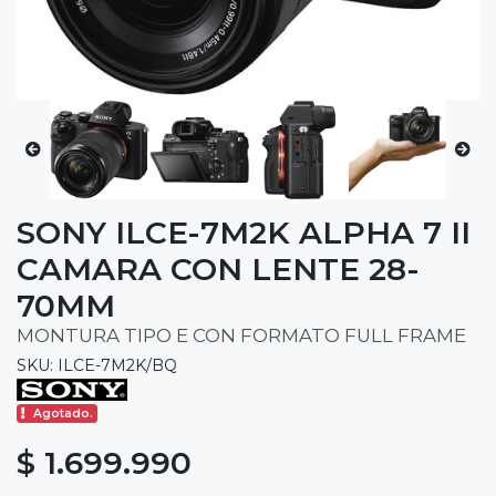
SONY ILCE-7M2K ALPHA 7 II
CAMARA CON LENTE 28-
70MM
MONTURA TIPO E CON FORMATO FULL FRAME
SKU: ILCE-7M2K/BQ
Agotado.
$ 1.699.990