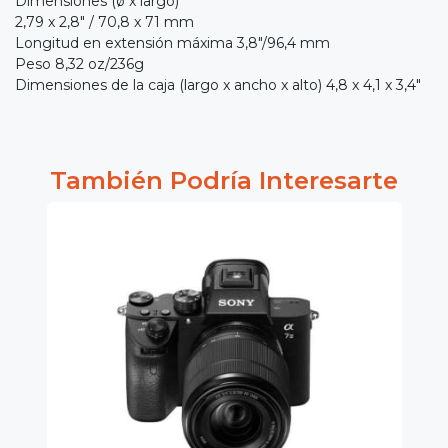
Dimensiones (ø x largo)
2,79 x 2,8" / 70,8 x 71 mm
Longitud en extensión máxima 3,8"/96,4 mm
Peso 8,32 oz/236g
Dimensiones de la caja (largo x ancho x alto) 4,8 x 4,1 x 3,4"
También Podría Interesarte