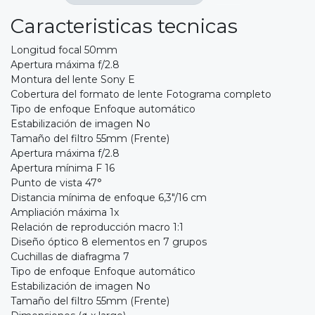
Caracteristicas tecnicas
Longitud focal 50mm
Apertura máxima f/2.8
Montura del lente Sony E
Cobertura del formato de lente Fotograma completo
Tipo de enfoque Enfoque automático
Estabilización de imagen No
Tamaño del filtro 55mm (Frente)
Apertura máxima f/2.8
Apertura mínima F 16
Punto de vista 47°
Distancia mínima de enfoque 6,3"/16 cm
Ampliación máxima 1x
Relación de reproducción macro 1:1
Diseño óptico 8 elementos en 7 grupos
Cuchillas de diafragma 7
Tipo de enfoque Enfoque automático
Estabilización de imagen No
Tamaño del filtro 55mm (Frente)