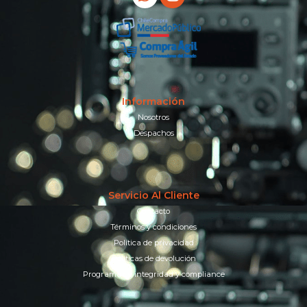
Información
Nosotros
Despachos
Servicio Al Cliente
Contacto
Términos y condiciones
Política de privacidad
Políticas de devolución
Programa de integridad y compliance