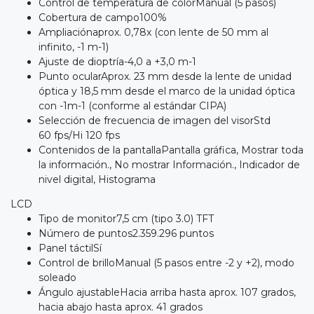
Control de temperatura de colorManual (5 pasos)
Cobertura de campo100%
Ampliaciónaprox. 0,78x (con lente de 50 mm al
infinito, -1 m-1)
Ajuste de dioptría-4,0 a +3,0 m-1
Punto ocularAprox. 23 mm desde la lente de unidad
óptica y 18,5 mm desde el marco de la unidad óptica
con -1m-1 (conforme al estándar CIPA)
Selección de frecuencia de imagen del visorStd
60 fps/Hi 120 fps
Contenidos de la pantallaPantalla gráfica, Mostrar toda
la información., No mostrar Información., Indicador de
nivel digital, Histograma
LCD
Tipo de monitor7,5 cm (tipo 3.0) TFT
Número de puntos2.359.296 puntos
Panel táctilSí
Control de brilloManual (5 pasos entre -2 y +2), modo
soleado
Ángulo ajustableHacia arriba hasta aprox. 107 grados,
hacia abajo hasta aprox. 41 grados