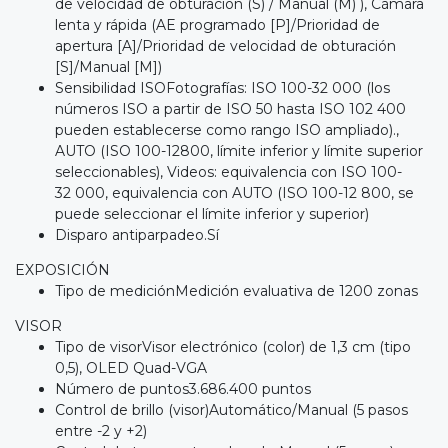
de velocidad de obturación (S) / Manual (M) ), Cámara
lenta y rápida (AE programado [P]/Prioridad de
apertura [A]/Prioridad de velocidad de obturación
[S]/Manual [M])
Sensibilidad ISOFotografías: ISO 100-32 000 (los
números ISO a partir de ISO 50 hasta ISO 102 400
pueden establecerse como rango ISO ampliado).,
AUTO (ISO 100-12800, límite inferior y límite superior
seleccionables), Videos: equivalencia con ISO 100-
32 000, equivalencia con AUTO (ISO 100-12 800, se
puede seleccionar el límite inferior y superior)
Disparo antiparpadeo.Sí
EXPOSICIÓN
Tipo de mediciónMedición evaluativa de 1200 zonas
VISOR
Tipo de visorVisor electrónico (color) de 1,3 cm (tipo
0,5), OLED Quad-VGA
Número de puntos3.686.400 puntos
Control de brillo (visor)Automático/Manual (5 pasos
entre -2 y +2)