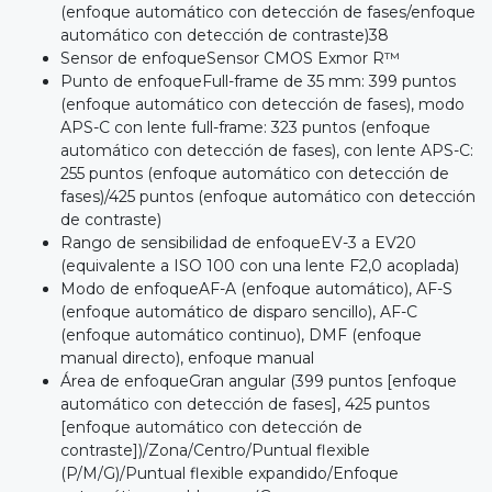
(enfoque automático con detección de fases/enfoque
automático con detección de contraste)38
Sensor de enfoqueSensor CMOS Exmor R™
Punto de enfoqueFull-frame de 35 mm: 399 puntos
(enfoque automático con detección de fases), modo
APS-C con lente full-frame: 323 puntos (enfoque
automático con detección de fases), con lente APS-C:
255 puntos (enfoque automático con detección de
fases)/425 puntos (enfoque automático con detección
de contraste)
Rango de sensibilidad de enfoqueEV-3 a EV20
(equivalente a ISO 100 con una lente F2,0 acoplada)
Modo de enfoqueAF-A (enfoque automático), AF-S
(enfoque automático de disparo sencillo), AF-C
(enfoque automático continuo), DMF (enfoque
manual directo), enfoque manual
Área de enfoqueGran angular (399 puntos [enfoque
automático con detección de fases], 425 puntos
[enfoque automático con detección de
contraste])/Zona/Centro/Puntual flexible
(P/M/G)/Puntual flexible expandido/Enfoque