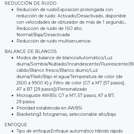
REDUCCIÓN DE RUIDO
Reducción de ruidoExposición prolongada con
reducción de ruido: Activado/Desactivado, disponible
con velocidades de obturador de más de 1 segundo.,
Reducción de ruido de ISO alto:
Normal/Baja/Desactivada
Reducción de ruido multisecuencia-
BALANCE DE BLANCOS
Modos de balance de blancosAutomático/Luz
diurna/Sombra/Nublado/Incandescente/Fluorescente/B
cálido/Blanco fresco/Blanco diurno/Luz
diurna/Flash/Bajo el agua/Temperatura de color (de
2500 a 9900 K) y Filtro de color (G7 a M7 [57 pasos],
A7 a B7 [29 pasos])/Personalizado
Microajuste AWBSí; G7 a M7, 57 pasos; A7 a B7,
29 pasos
Prioridad establecida en AWBSí
Bracketing3 fotogramas, seleccionable alto/bajo
ENFOQUE
Tipo de enfoqueEnfoque automático híbrido rápido