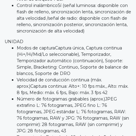
Control inalámbricoSí (señal luminosa: disponible con
flash de relleno, sincronización lenta, sincronización de
alta velocidad /señal de radio: disponible con flash de
relleno, sincronización posterior, sincronización lenta,
sincronización de alta velocidad)
UNIDAD
Modos de capturaCaptura única, Captura continua
(Hi+/Hi/Mid/Lo seleccionable), Temporizador,
Temporizador automático (continuación), Soporte:
Simple, Bracketing: Continuo, Soporte de balance de
blancos, Soporte de DRO
Velocidad de conducción continua (máx.
aprox.)Captura continua: Alto+: 10 fps máx., Alto: máx.
8 fps, Medio: máx. 6 fps, Bajo: máx. 3 fps 42
Número de fotogramas grabables (aprox.)JPEG
extrafino L: 76 fotogramas, JPEG fino L: 76
fotogramas, JPEG estándar L: 76 fotogramas, RAW:
76 fotogramas, RAW y JPG: 76 fotogramas, RAW (sin
comprimir): 28 fotogramas, RAW (sin comprimir) y
JPG: 28 fotogramas, 43