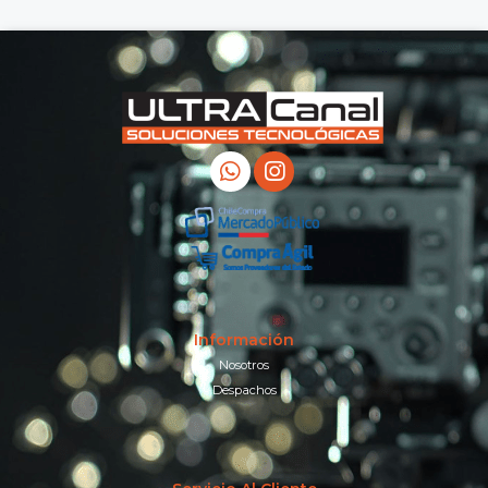
Información
Nosotros
Despachos