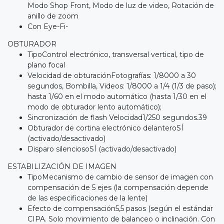
Modo Shop Front, Modo de luz de video, Rotación de
anillo de zoom
Con Eye-Fi-
OBTURADOR
TipoControl electrónico, transversal vertical, tipo de
plano focal
Velocidad de obturaciónFotografías: 1/8000 a 30
segundos, Bombilla, Videos: 1/8000 a 1/4 (1/3 de paso);
hasta 1/60 en el modo automático (hasta 1/30 en el
modo de obturador lento automático);
Sincronización de flash Velocidad1/250 segundos.39
Obturador de cortina electrónico delanteroSÍ
(activado/desactivado)
Disparo silenciosoSÍ (activado/desactivado)
ESTABILIZACIÓN DE IMAGEN
TipoMecanismo de cambio de sensor de imagen con
compensación de 5 ejes (la compensación depende
de las especificaciones de la lente)
Efecto de compensación5,5 pasos (según el estándar
CIPA. Solo movimiento de balanceo o inclinación. Con