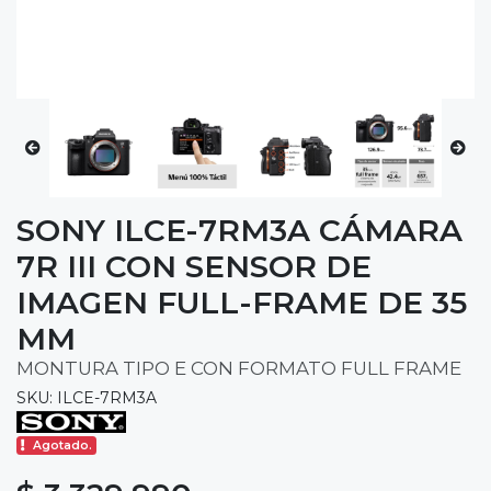
SONY ILCE-7RM3A CÁMARA
7R III CON SENSOR DE
IMAGEN FULL-FRAME DE 35
MM
MONTURA TIPO E CON FORMATO FULL FRAME
SKU: ILCE-7RM3A
Agotado.