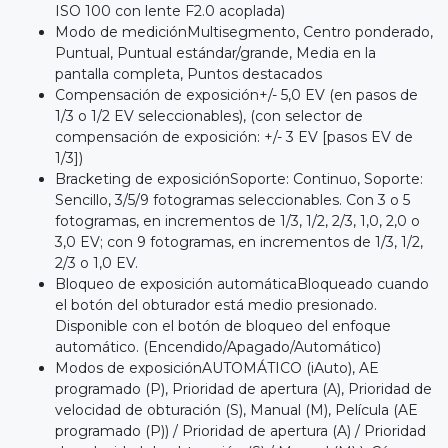
ISO 100 con lente F2.0 acoplada)
Modo de mediciónMultisegmento, Centro ponderado,
Puntual, Puntual estándar/grande, Media en la
pantalla completa, Puntos destacados
Compensación de exposición+/- 5,0 EV (en pasos de
1/3 o 1/2 EV seleccionables), (con selector de
compensación de exposición: +/- 3 EV [pasos EV de
1/3])
Bracketing de exposiciónSoporte: Continuo, Soporte:
Sencillo, 3/5/9 fotogramas seleccionables. Con 3 o 5
fotogramas, en incrementos de 1/3, 1/2, 2/3, 1,0, 2,0 o
3,0 EV; con 9 fotogramas, en incrementos de 1/3, 1/2,
2/3 o 1,0 EV.
Bloqueo de exposición automáticaBloqueado cuando
el botón del obturador está medio presionado.
Disponible con el botón de bloqueo del enfoque
automático. (Encendido/Apagado/Automático)
Modos de exposiciónAUTOMÁTICO (iAuto), AE
programado (P), Prioridad de apertura (A), Prioridad de
velocidad de obturación (S), Manual (M), Película (AE
programado (P)) / Prioridad de apertura (A) / Prioridad