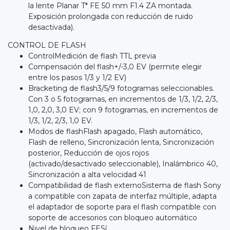
la lente Planar T* FE 50 mm F1.4 ZA montada.
Exposición prolongada con reducción de ruido
desactivada).
CONTROL DE FLASH
ControlMedición de flash TTL previa
Compensación del flash+/-3,0 EV (permite elegir
entre los pasos 1/3 y 1/2 EV)
Bracketing de flash3/5/9 fotogramas seleccionables.
Con 3 o 5 fotogramas, en incrementos de 1/3, 1/2, 2/3,
1,0, 2,0, 3,0 EV; con 9 fotogramas, en incrementos de
1/3, 1/2, 2/3, 1,0 EV.
Modos de flashFlash apagado, Flash automático,
Flash de relleno, Sincronización lenta, Sincronización
posterior, Reducción de ojos rojos
(activado/desactivado seleccionable), Inalámbrico 40,
Sincronización a alta velocidad 41
Compatibilidad de flash externoSistema de flash Sony
a compatible con zapata de interfaz múltiple, adapta
el adaptador de soporte para el flash compatible con
soporte de accesorios con bloqueo automático
Nivel de bloqueo FESí