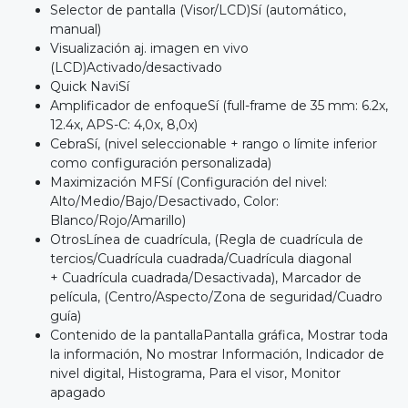
Selector de pantalla (Visor/LCD)Sí (automático,
manual)
Visualización aj. imagen en vivo
(LCD)Activado/desactivado
Quick NaviSí
Amplificador de enfoqueSí (full-frame de 35 mm: 6.2x,
12.4x, APS-C: 4,0x, 8,0x)
CebraSí, (nivel seleccionable + rango o límite inferior
como configuración personalizada)
Maximización MFSí (Configuración del nivel:
Alto/Medio/Bajo/Desactivado, Color:
Blanco/Rojo/Amarillo)
OtrosLínea de cuadrícula, (Regla de cuadrícula de
tercios/Cuadrícula cuadrada/Cuadrícula diagonal
+ Cuadrícula cuadrada/Desactivada), Marcador de
película, (Centro/Aspecto/Zona de seguridad/Cuadro
guía)
Contenido de la pantallaPantalla gráfica, Mostrar toda
la información, No mostrar Información, Indicador de
nivel digital, Histograma, Para el visor, Monitor
apagado