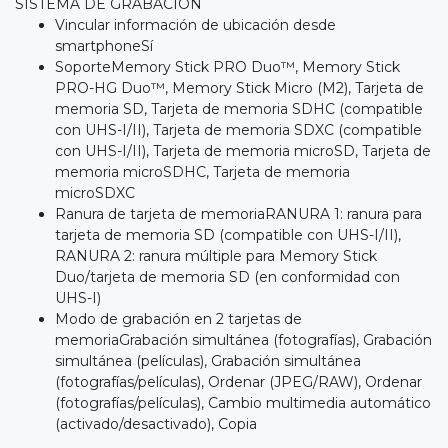
SISTEMA DE GRABACIÓN
Vincular información de ubicación desde
smartphoneSí
SoporteMemory Stick PRO Duo™, Memory Stick
PRO-HG Duo™, Memory Stick Micro (M2), Tarjeta de
memoria SD, Tarjeta de memoria SDHC (compatible
con UHS-I/II), Tarjeta de memoria SDXC (compatible
con UHS-I/II), Tarjeta de memoria microSD, Tarjeta de
memoria microSDHC, Tarjeta de memoria
microSDXC
Ranura de tarjeta de memoriaRANURA 1: ranura para
tarjeta de memoria SD (compatible con UHS-I/II),
RANURA 2: ranura múltiple para Memory Stick
Duo/tarjeta de memoria SD (en conformidad con
UHS-I)
Modo de grabación en 2 tarjetas de
memoriaGrabación simultánea (fotografías), Grabación
simultánea (películas), Grabación simultánea
(fotografías/películas), Ordenar (JPEG/RAW), Ordenar
(fotografías/películas), Cambio multimedia automático
(activado/desactivado), Copia