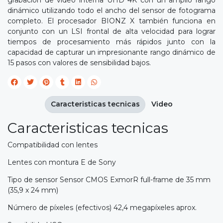
grabación de vídeo interna UHD 4K con un amplio rango
dinámico utilizando todo el ancho del sensor de fotograma
completo. El procesador BIONZ X también funciona en
conjunto con un LSI frontal de alta velocidad para lograr
tiempos de procesamiento más rápidos junto con la
capacidad de capturar un impresionante rango dinámico de
15 pasos con valores de sensibilidad bajos.
Caracteristicas tecnicas
Video
Caracteristicas tecnicas
Compatibilidad con lentes
Lentes con montura E de Sony
Tipo de sensor Sensor CMOS ExmorR full-frame de 35 mm
(35,9 x 24 mm)
Número de píxeles (efectivos) 42,4 megapíxeles aprox.