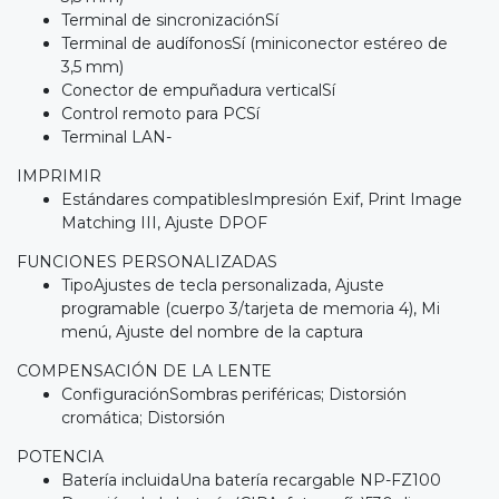
Terminal de sincronizaciónSí
Terminal de audífonosSí (miniconector estéreo de
3,5 mm)
Conector de empuñadura verticalSí
Control remoto para PCSí
Terminal LAN-
IMPRIMIR
Estándares compatiblesImpresión Exif, Print Image
Matching III, Ajuste DPOF
FUNCIONES PERSONALIZADAS
TipoAjustes de tecla personalizada, Ajuste
programable (cuerpo 3/tarjeta de memoria 4), Mi
menú, Ajuste del nombre de la captura
COMPENSACIÓN DE LA LENTE
ConfiguraciónSombras periféricas; Distorsión
cromática; Distorsión
POTENCIA
Batería incluidaUna batería recargable NP-FZ100