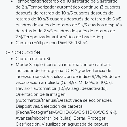
TemporizadorRetardo de 10 s/retardo de 5 s/retardo
de 2 s/Temporizador automático continuo (3 cuadros
después de retardo de 10 s/5 cuadros después de
retardo de 10 s/3 cuadros después de retardo de 5 s/5
cuadros después de retardo de 5 s/3 cuadros después
de retardo de 2 s/5 cuadros después de retardo de
2 s)/Temporizador automático de bracketing
Captura múltiple con Pixel ShiftSÍ 44
REPRODUCCIÓN
Captura de fotoSí
ModosSimple (con o sin información de captura,
indicador de histograma RGB Y y advertencia de
luces/sombras), Visualización de índice 9/25, Modo de
visualización ampliado (G: 19,9x, M: 12,9x, S: 10,0x),
Revisión automática (10/5/2 seg., desactivado),
Orientación de la imagen
(Automática/Manual/Desactivada seleccionable),
Diapositivas, Selección de carpeta
(Fecha/Fotografías/AVCHD/XAVC S HD/XAVC S 4K),
Avanzar/rebobinar (películas), Borrar, Proteger,
Clasificación, Visualización agrupada de captura