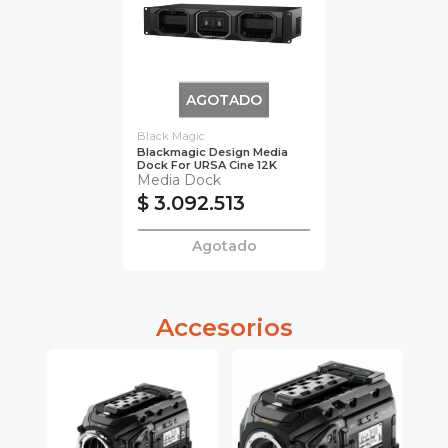
AGOTADO
Black Magic
Blackmagic Design Media
Dock For URSA Cine 12K
Media Dock
$ 3.092.513
Agotado
Accesorios