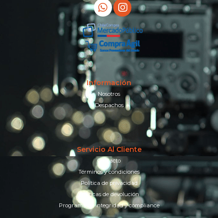
Información
Nosotros
Despachos
Servicio Al Cliente
Contacto
Términos y condiciones
Política de privacidad
Políticas de devolución
Programa de integridad y compliance