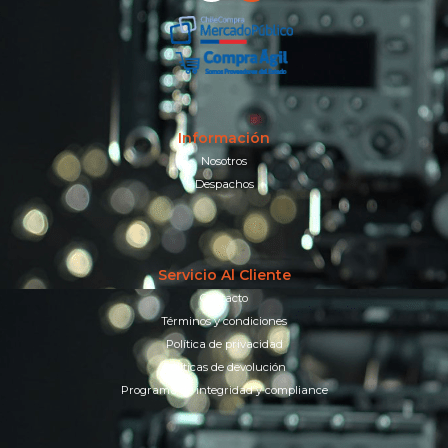
Información
Nosotros
Despachos
Servicio Al Cliente
Contacto
Términos y condiciones
Política de privacidad
Políticas de devolución
Programa de integridad y compliance