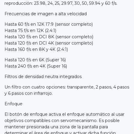
reproducción: 23.98, 24, 25, 29.97, 30, 50, 59.94 y 60 f/s.
Frecuencias de imagen a alta velocidad
Hasta 60 f/s en 12K 17:9 (sensor completo)
Hasta 75 f/s en 12K (2.4:1)
Hasta 120 f/s en DCI 8K (sensor completo)
Hasta 120 f/s en DCI 4K (sensor completo)
Hasta 160 f/s en 8K y 4K (2.4:1)
Hasta 120 f/s en 6K (Super 16)
Hasta 240 f/s en 4K (Super 16)
Filtros de densidad neutra integrados
Un filtro con cuatro opciones: transparente, 2 pasos, 4 pasos
y 6 pasos con infrarrojo.
Enfoque
El botón de enfoque activa el enfoque automático al usar
objetivos compatibles con servomecanismo. Es posible
mantener presionada una zona de la pantalla para
determinar el área de enfoque y activar dicha función.