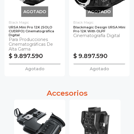
AGOTADO
AGOTADO
Black Magic
Black Magic
URSA Mini Pro 12K (SOLO
Blackmagic Design URSA Mini
CUERPO) Cinematográfica
Pro 12K With OLPF
Digital
Cinematografía Digital
Para Producciones
Cinematográficas De
Alta Gama
$ 9.897.590
$ 9.897.590
Agotado
Agotado
Accesorios