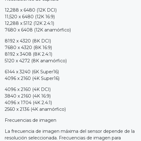
12,288 x 6480 (12K DCI)
11,520 x 6480 (12K 16:9)
12,288 x 5112 (12K 2.4:1)
7680 x 6408 (12K anamórfico)
8192 x 4320 (8K DCI)
7680 x 4320 (8K 16:9)
8192 x 3408 (8K 2.4:1)
5120 x 4272 (8K anamórfico)
6144 x 3240 (6K Super16)
4096 x 2160 (4K Super16)
4096 x 2160 (4K DCI)
3840 x 2160 (4K 16:9)
4096 x 1704 (4K 2.4:1)
2560 x 2136 (4K anamórfico)
Frecuencias de imagen
La frecuencia de imagen máxima del sensor depende de la
resolución seleccionada. Frecuencias de imagen para