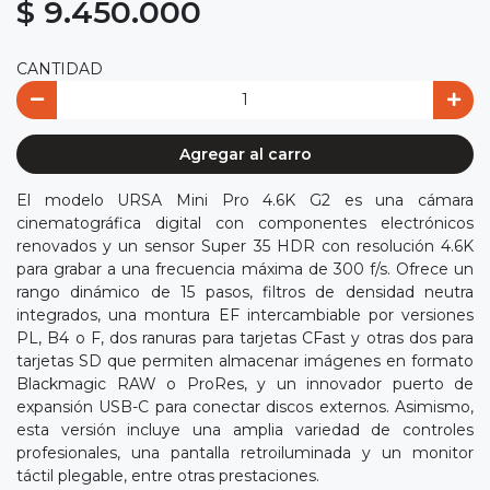
$ 9.450.000
CANTIDAD
Agregar al carro
El modelo URSA Mini Pro 4.6K G2 es una cámara
cinematográfica digital con componentes electrónicos
renovados y un sensor Super 35 HDR con resolución 4.6K
para grabar a una frecuencia máxima de 300 f/s. Ofrece un
rango dinámico de 15 pasos, filtros de densidad neutra
integrados, una montura EF intercambiable por versiones
PL, B4 o F, dos ranuras para tarjetas CFast y otras dos para
tarjetas SD que permiten almacenar imágenes en formato
Blackmagic RAW o ProRes, y un innovador puerto de
expansión USB-C para conectar discos externos. Asimismo,
esta versión incluye una amplia variedad de controles
profesionales, una pantalla retroiluminada y un monitor
táctil plegable, entre otras prestaciones.