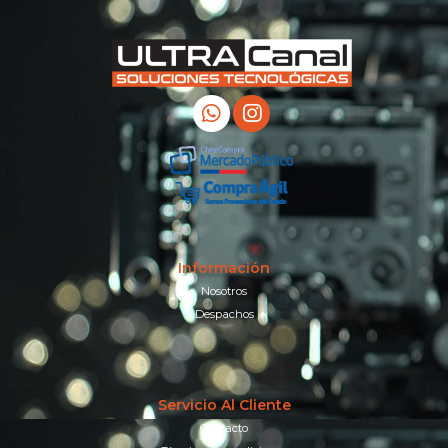
Información
Nosotros
Despachos
Servicio Al Cliente
Contacto