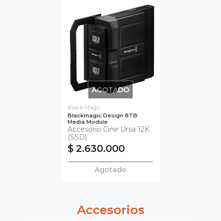
AGOTADO
Black Magic
Blackmagic Design 8TB
Media Module
Accesorio Cine Ursa 12K
(SSD)
$ 2.630.000
Agotado
Accesorios