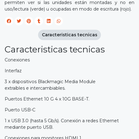
permiten ver si las unidades están montadas y no en
uso/lectura (verde) u ocupadas en modo de escritura (rojo).
Caracteristicas tecnicas
Caracteristicas tecnicas
Conexiones
Interfaz
3 x dispositivos Blackmagic Media Module
extraíbles e intercambiables.
Puertos Ethernet 10 G 4 x 10G BASE-T.
Puerto USB-C
1 x USB 3.0 (hasta 5 Gb/s). Conexión a redes Ethernet
mediante puerto USB.
Conexiones para monitores HDMI 1