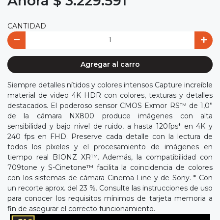
Ahora $ 3.229.591
CANTIDAD
Agregar al carro
Siempre detalles nítidos y colores intensos Capture increíble
material de video 4K HDR con colores, texturas y detalles
destacados. El poderoso sensor CMOS Exmor RS™ de 1,0”
de la cámara NX800 produce imágenes con alta
sensibilidad y bajo nivel de ruido, a hasta 120fps* en 4K y
240 fps en FHD. Preserve cada detalle con la lectura de
todos los píxeles y el procesamiento de imágenes en
tiempo real BIONZ XR™. Además, la compatibilidad con
709tone y S-Cinetone™ facilita la coincidencia de colores
con los sistemas de cámara Cinema Line y de Sony. * Con
un recorte aprox. del 23 %. Consulte las instrucciones de uso
para conocer los requisitos mínimos de tarjeta memoria a
fin de asegurar el correcto funcionamiento.