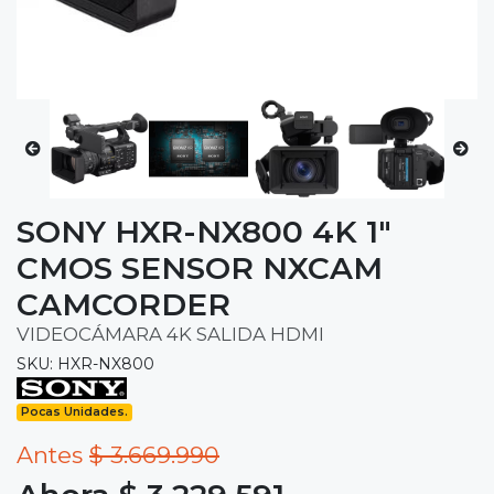
SONY HXR-NX800 4K 1"
CMOS SENSOR NXCAM
CAMCORDER
VIDEOCÁMARA 4K SALIDA HDMI
SKU: HXR-NX800
Pocas Unidades.
Antes
$ 3.669.990