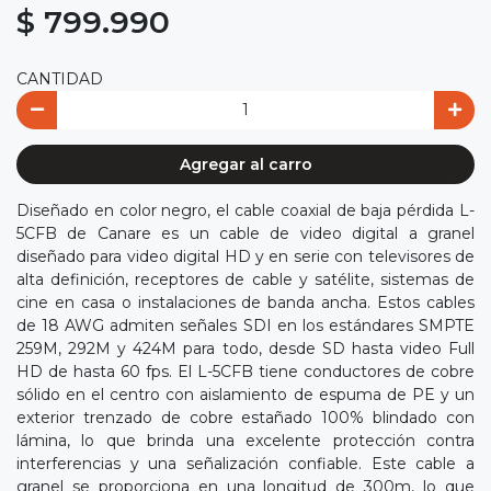
$ 799.990
CANTIDAD
Agregar al carro
Diseñado en color negro, el cable coaxial de baja pérdida L-
5CFB de Canare es un cable de video digital a granel
diseñado para video digital HD y en serie con televisores de
alta definición, receptores de cable y satélite, sistemas de
cine en casa o instalaciones de banda ancha. Estos cables
de 18 AWG admiten señales SDI en los estándares SMPTE
259M, 292M y 424M para todo, desde SD hasta video Full
HD de hasta 60 fps. El L-5CFB tiene conductores de cobre
sólido en el centro con aislamiento de espuma de PE y un
exterior trenzado de cobre estañado 100% blindado con
lámina, lo que brinda una excelente protección contra
interferencias y una señalización confiable. Este cable a
granel se proporciona en una longitud de 300m, lo que