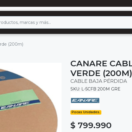
verde (200m)
CANARE CABL
VERDE (200M
CABLE BAJA PÉRDIDA
SKU: L-5CFB 200M GRE
Pocas Unidades.
$ 799.990