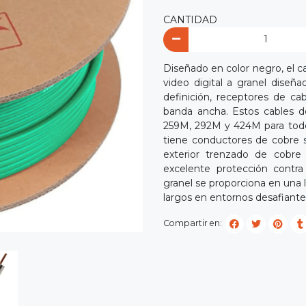
CANTIDAD
Diseñado en color negro, el c
video digital a granel diseña
definición, receptores de ca
banda ancha. Estos cables 
259M, 292M y 424M para todo
tiene conductores de cobre 
exterior trenzado de cobre
excelente protección contra 
granel se proporciona en una l
largos en entornos desafiant
Compartir en: