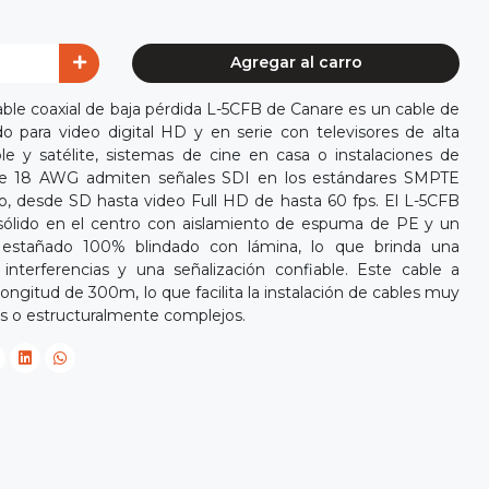
Agregar al carro
able coaxial de baja pérdida L-5CFB de Canare es un cable de
do para video digital HD y en serie con televisores de alta
ble y satélite, sistemas de cine en casa o instalaciones de
de 18 AWG admiten señales SDI en los estándares SMPTE
, desde SD hasta video Full HD de hasta 60 fps. El L-5CFB
sólido en el centro con aislamiento de espuma de PE y un
 estañado 100% blindado con lámina, lo que brinda una
interferencias y una señalización confiable. Este cable a
ongitud de 300m, lo que facilita la instalación de cables muy
es o estructuralmente complejos.