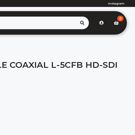
Instagram
0
E COAXIAL L-5CFB HD-SDI
)