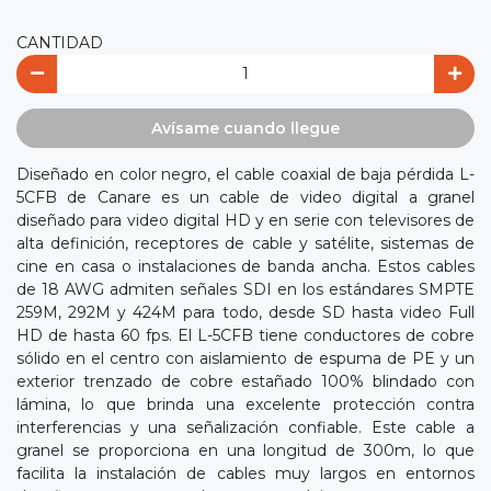
CANTIDAD
Avísame cuando llegue
Diseñado en color negro, el cable coaxial de baja pérdida L-
5CFB de Canare es un cable de video digital a granel
diseñado para video digital HD y en serie con televisores de
alta definición, receptores de cable y satélite, sistemas de
cine en casa o instalaciones de banda ancha. Estos cables
de 18 AWG admiten señales SDI en los estándares SMPTE
259M, 292M y 424M para todo, desde SD hasta video Full
HD de hasta 60 fps. El L-5CFB tiene conductores de cobre
sólido en el centro con aislamiento de espuma de PE y un
exterior trenzado de cobre estañado 100% blindado con
lámina, lo que brinda una excelente protección contra
interferencias y una señalización confiable. Este cable a
granel se proporciona en una longitud de 300m, lo que
facilita la instalación de cables muy largos en entornos