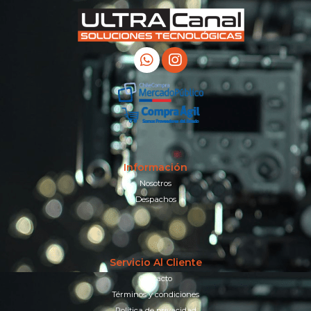
Información
Nosotros
Despachos
Servicio Al Cliente
Contacto
Términos y condiciones
Política de privacidad